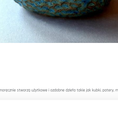
noręcznie stworzą użytkowe i ozdobne dzieła takie jak kubki, patery, mi