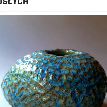
OSŁYCH