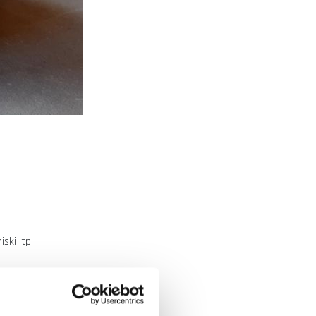
ski itp.