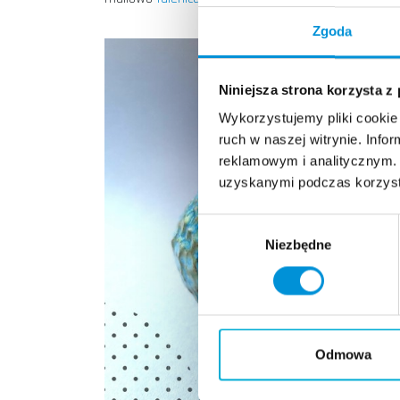
Zgoda
Niniejsza strona korzysta z
Wykorzystujemy pliki cookie 
ruch w naszej witrynie. Inf
reklamowym i analitycznym. 
uzyskanymi podczas korzysta
Wybór
Niezbędne
zgody
Odmowa