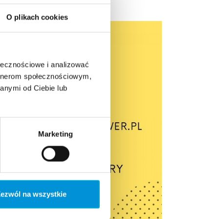
O plikach cookies
ołecznościowe i analizować
artnerom społecznościowym,
anymi od Ciebie lub
Marketing
ezwól na wszystkie