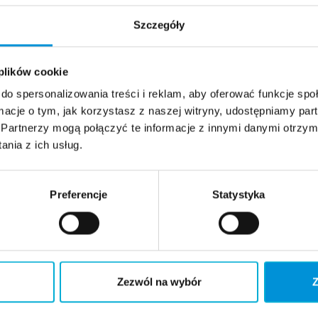
Szczegóły
 plików cookie
do spersonalizowania treści i reklam, aby oferować funkcje sp
ormacje o tym, jak korzystasz z naszej witryny, udostępniamy p
Partnerzy mogą połączyć te informacje z innymi danymi otrzym
nia z ich usług.
Preferencje
Statystyka
Zezwól na wybór
Z