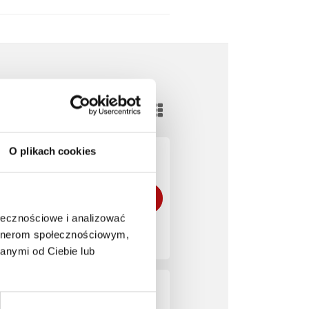
O plikach cookies
ołecznościowe i analizować
artnerom społecznościowym,
anymi od Ciebie lub