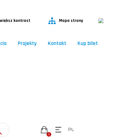
P
P
większ kontrast
Mapa strony
cia
Projekty
Kontakt
Kup bilet