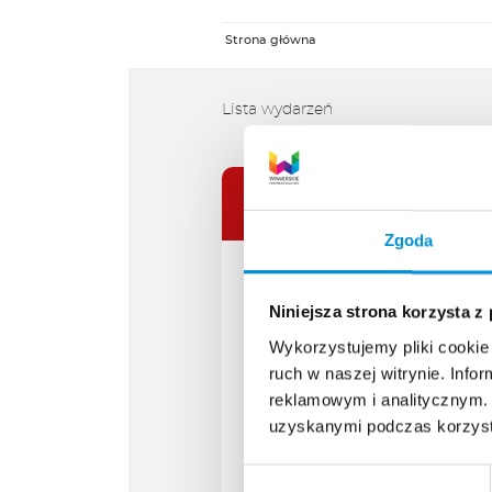
Zgoda
Niniejsza strona korzysta z
Wykorzystujemy pliki cookie 
ruch w naszej witrynie. Inf
reklamowym i analitycznym. 
uzyskanymi podczas korzysta
Wybór