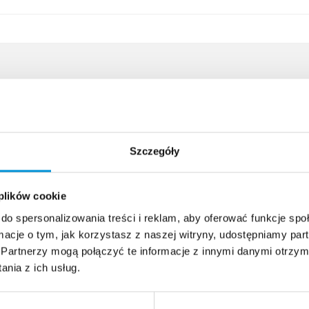
Szczegóły
 plików cookie
do spersonalizowania treści i reklam, aby oferować funkcje sp
ormacje o tym, jak korzystasz z naszej witryny, udostępniamy p
Partnerzy mogą połączyć te informacje z innymi danymi otrzym
nia z ich usług.